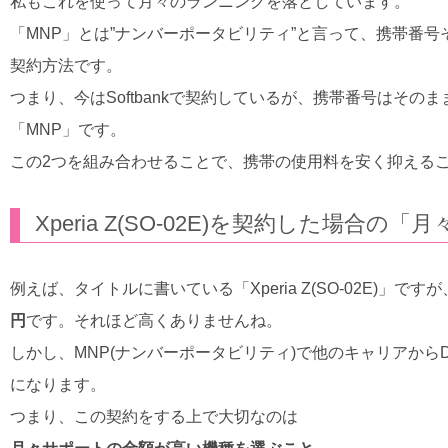
私もこれを使って月々のランニングを落としています。
「MNP」とは”ナンバーポータビリティ”と言って、携帯番号
契約方法です。
つまり、今はSoftbankで契約しているが、携帯番号はその
「MNP」です。
この2つを組み合わせることで、携帯の使用料を安く抑える
Xperia Z(SO-02E)を契約した場合の
例えば、タイトルに書いている「Xperia Z(SO-02E)
円
です。それほど高くありませんね。
しかし、MNP(ナンバーポータビリティ)で他のキャリアから
になります。
つまり、この契約をする上で大切なのは