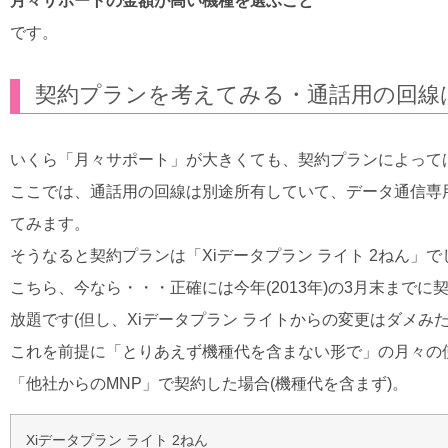
月々サポートの金額が高い機種を選ぶこと
です。
契約プランを考えてみる・通話用の回線
いくら「月々サポート」が大きくても、契約プランによって
ここでは、通話用の回線は別途所有していて、データ通信専用の端末
てみます。
そうなると契約プランは「Xiデータプラン ライト 2ねん」で
こちら、今なら・・・正確には今年(2013年)の3月末までに
放題です(但し、Xiデータプラン ライトからの変更はダメみた
これを前提に「とりあえず機種代を含まない形で」の月々の
「他社からのMNP」で契約した場合(機種代を含まず)。
Xiデータプラン ライト 2ねん