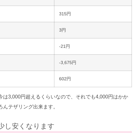
315円
3円
-21円
-3,675円
602円
と今は3,000円超えるくらいなので、それでも4,000円はかか
ろんテザリング出来ます。
少し安くなります