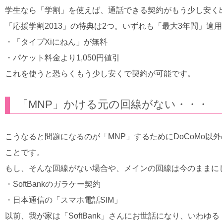
学生なら「学割」を使えば、通話できる契約がもう少し安く
「応援学割2013」の特典は2つ。いずれも「最大3年間」適
・「タイプXiにねん」が無料
・パケット料金より1,050円値引
これを使うと恐らくもう少し安くで契約が可能です。
「MNP」かける元の回線がない・・・
こうなると問題になるのが「MNP」するためにDoCoMo
ことです。
もし、そんな回線がない場合や、メインの回線は今のままに
・SoftBankのガラケー契約
・日本通信の「スマホ電話SIM」
以前、我が家は「SoftBank」さんにお世話になり、いわ