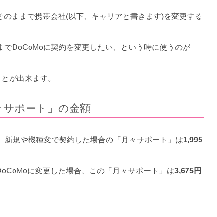
そのままで携帯会社(以下、キャリアと書きます)を変更する
ままでDoCoMoに契約を変更したい、という時に使うのが
ことが出来ます。
「月々サポート」の金額
」ですが、新規や機種変で契約した場合の「月々サポート」は
1,995
DoCoMoに変更した場合、この「月々サポート」は
3,675円