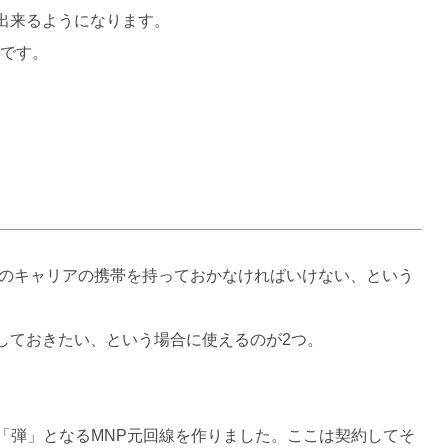
出来るようになります。
用です。
以外のキャリアの携帯を持っておかなければいけない、という
しておきたい、という場合に使えるのが2つ。
ゆる「弾」となるMNP元回線を作りました。ここは契約してそ