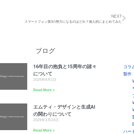
NEXT
スマートフォン第3の勢力になるのはどれ？個人的にまとめてみた
ブログ
16年目の抱負と15周年の諸々
コラ
について
製作
2026年8月1日
Read More »
エムティ・デザインと生成AI
の関わりについて
2026年3月24日
Read More »
ハー