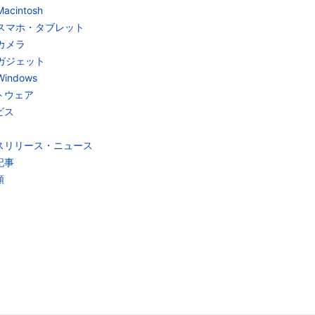
Macintosh
スマホ・タブレット
カメラ
ガジェット
Windows
トウェア
ビス
スリリース・ニュース
記事
類