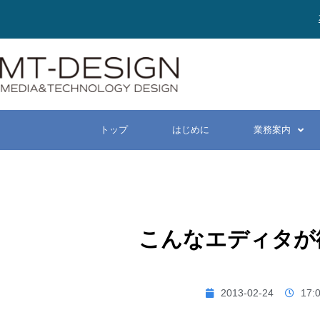
トップ
はじめに
業務案内
こんなエディタが
2013-02-24
17: