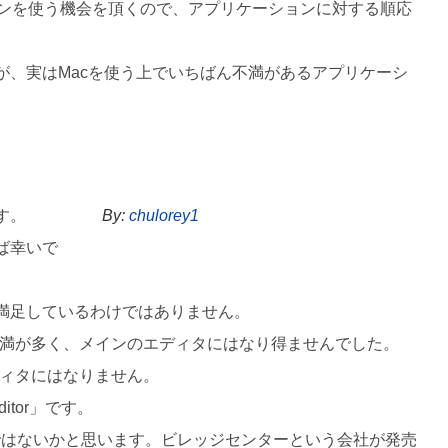
ョンを使う機会を頂くので、アプリケーションに対する順応
が、実はMacを使う上でいちばん不満があるアプリケーシ
す。
By:
chulorey1
ば幸いで
て満足しているわけではありません。
ちらは不満が多く、メインのエディタにはなり得ませんでした。
エディタにはなりません。
tor」です。
のではないかと思います。ビレッジセンターという会社が発売