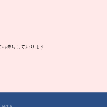
などお待ちしております。
 AREA