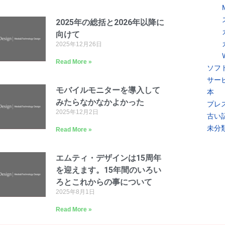
2025年の総括と2026年以降に
向けて
2025年12月26日
Read More »
ソフ
サー
モバイルモニターを導入して
本
みたらなかなかよかった
プレ
2025年12月2日
古い
未分
Read More »
エムティ・デザインは15周年
を迎えます。15年間のいろい
ろとこれからの事について
2025年8月1日
Read More »