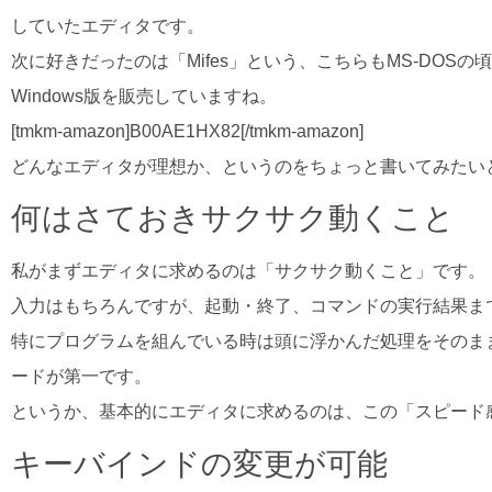
していたエディタです。
次に好きだったのは「Mifes」という、こちらもMS-DO
Windows版を販売していますね。
[tmkm-amazon]B00AE1HX82[/tmkm-amazon]
どんなエディタが理想か、というのをちょっと書いてみたい
何はさておきサクサク動くこと
私がまずエディタに求めるのは「サクサク動くこと」です。
入力はもちろんですが、起動・終了、コマンドの実行結果ま
特にプログラムを組んでいる時は頭に浮かんだ処理をそのま
ードが第一です。
というか、基本的にエディタに求めるのは、この「スピード
キーバインドの変更が可能