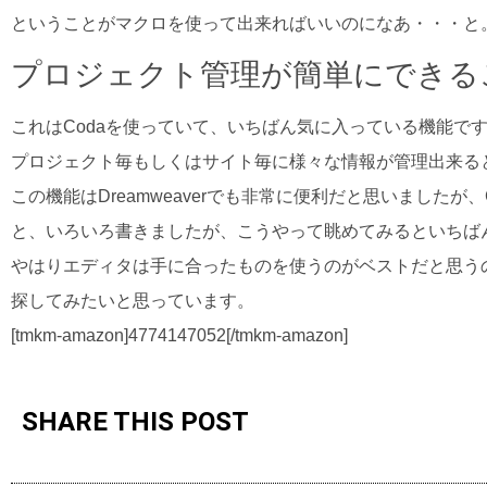
ということがマクロを使って出来ればいいのになあ・・・と
プロジェクト管理が簡単にできる
これはCodaを使っていて、いちばん気に入っている機能で
プロジェクト毎もしくはサイト毎に様々な情報が管理出来る
この機能はDreamweaverでも非常に便利だと思いましたが
と、いろいろ書きましたが、こうやって眺めてみるといちばん近い
やはりエディタは手に合ったものを使うのがベストだと思う
探してみたいと思っています。
[tmkm-amazon]4774147052[/tmkm-amazon]
SHARE THIS POST