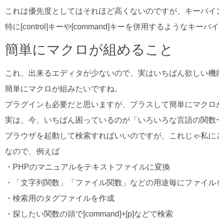
これは優先度としてはそれほど高くないのですが、キーバイ
特に[control]キーや[command]キーを併用するよう
簡単にマクロが組めること
これ、出来るエディタが少ないので、実はいちばん欲しい機
簡単にマクロが組みたいですね。
プラグインも必要だと思いますが、プラスして簡単にマクロ
実は、今、いちばん困っているのが「いろいろな言語の関数
ブラウザを起動して検索すればいいのですが、これじゃ私に
なので、例えば
・PHPのマニュアルをテキストファイルに変換
・「文字列関数」「ファイル関数」などの用途毎にファイル
・検索用のタグファイルを作成
・探したい関数の頭で[command]+[p]などで検索