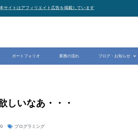
本サイトはアフィリエイト広告を掲載しています
ポートフォリオ
業務の流れ
ブログ・お知らせ
欲しいなあ・・・
00
プログラミング