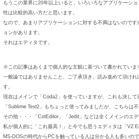
もうこの業界に20年以上いると、いろいろなアプリケーシ
性は比較的高い方だと思います。
なので、あまりアプリケーションに対する不満はないのです
ョンがあります。
それはエディタです。
※この記事はあくまで個人的な主観に基づいて書かれていま
一般論ではありませんこと、ご了承頂き、読み進めて頂けれ
す。
現在はメインで「Coda2」を使っていますが、これも決し
「Sublime Text2」もちょっと使ってみましたが、こ
その他・・・「CotEditor」「Jedit」などは全くメインの
私が個人的に「これ最高！」と今でも思うエディタは「VZ Edi
MS-DOSの時代からPCを触っている人は分かる人も多い