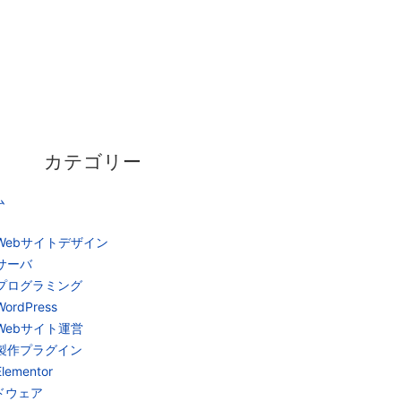
カテゴリー
ム
Webサイトデザイン
サーバ
プログラミング
WordPress
Webサイト運営
製作プラグイン
Elementor
ドウェア