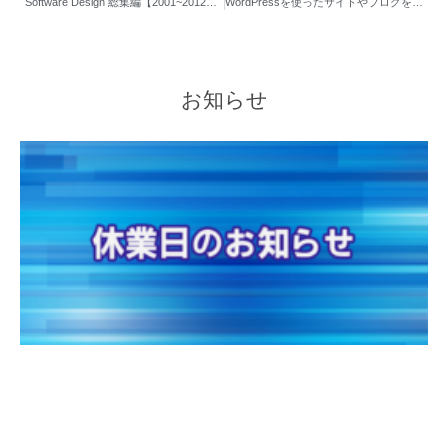
Software Design 総集編【2001~2012】は持っておいた方がいいんじゃないか
WordPressを使ったサイトやブログをやるならゲヒルン+クラウドストレージがいいかも
お知らせ