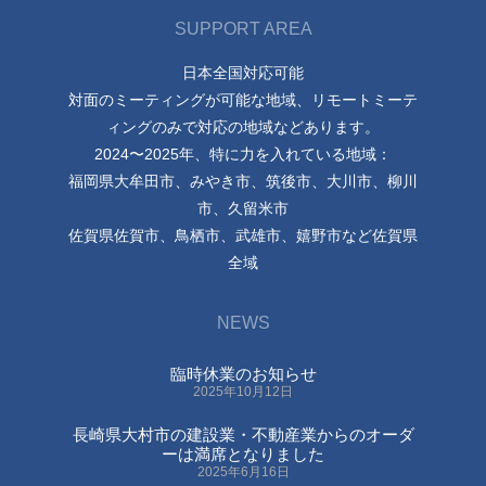
SUPPORT AREA
日本全国対応可能
対面のミーティングが可能な地域、リモートミーテ
ィングのみで対応の地域などあります。
2024〜2025年、特に力を入れている地域：
福岡県大牟田市、みやき市、筑後市、大川市、柳川
市、久留米市
佐賀県佐賀市、鳥栖市、武雄市、嬉野市など佐賀県
全域
NEWS
臨時休業のお知らせ
2025年10月12日
長崎県大村市の建設業・不動産業からのオーダ
ーは満席となりました
2025年6月16日