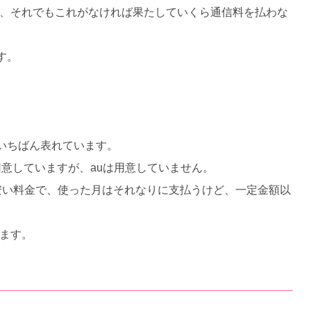
が、それでもこれがなければ果たしていくら通信料を払わな
す。
いちばん表れています。
を用意していますが、auは用意していません。
安い料金で、使った月はそれなりに支払うけど、一定金額以
います。