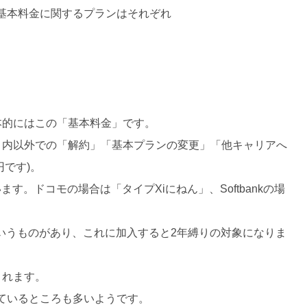
基本料金に関するプランはそれぞれ
本的にはこの「基本料金」です。
月内以外での「解約」「基本プランの変更」「他キャリアへ
円です)。
ます。ドコモの場合は「タイプXiにねん」、Softbankの場
というものがあり、これに加入すると2年縛りの対象になりま
されます。
ているところも多いようです。