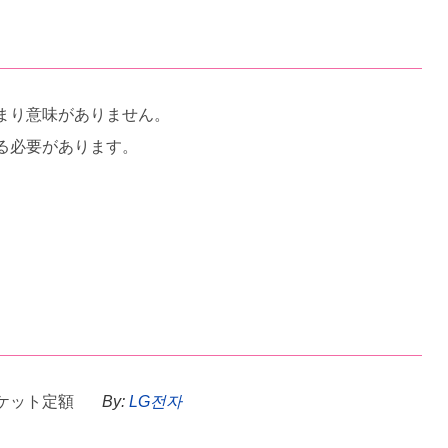
まり意味がありません。
る必要があります。
ケット定額
By:
LG전자