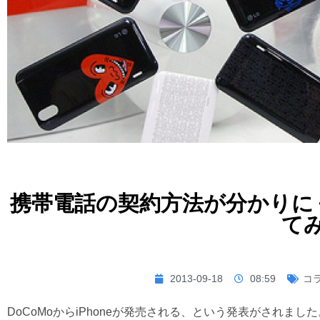
携帯電話の契約方法が分かりに
て
2013-09-18
08:59
コ
DoCoMoからiPhoneが発売される、という発表がされました