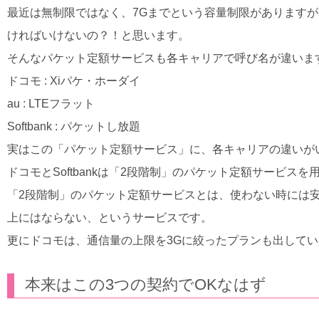
最近は無制限ではなく、7Gまでという容量制限があります
ければいけないの？！と思います。
そんなパケット定額サービスも各キャリアで呼び名が違いま
ドコモ : Xiパケ・ホーダイ
au : LTEフラット
Softbank : パケットし放題
実はこの「パケット定額サービス」に、各キャリアの違いが
ドコモとSoftbankは「2段階制」のパケット定額サービス
「2段階制」のパケット定額サービスとは、使わない時には
上にはならない、というサービスです。
更にドコモは、通信量の上限を3Gに絞ったプランも出して
本来はこの3つの契約でOKなはず