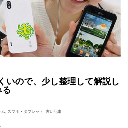
くいので、少し整理して解説し
みる
ラム
,
スマホ・タブレット
,
古い記事
。