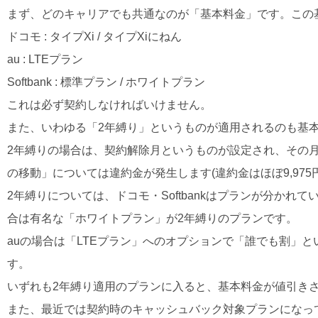
まず、どのキャリアでも共通なのが「基本料金」です。この
ドコモ : タイプXi / タイプXiにねん
au : LTEプラン
Softbank : 標準プラン / ホワイトプラン
これは必ず契約しなければいけません。
また、いわゆる「2年縛り」というものが適用されるのも基
2年縛りの場合は、契約解除月というものが設定され、その
の移動」については違約金が発生します(違約金はほぼ9,975
2年縛りについては、ドコモ・Softbankはプランが分かれてい
合は有名な「ホワイトプラン」が2年縛りのプランです。
auの場合は「LTEプラン」へのオプションで「誰でも割」
す。
いずれも2年縛り適用のプランに入ると、基本料金が値引き
また、最近では契約時のキャッシュバック対象プランになっ