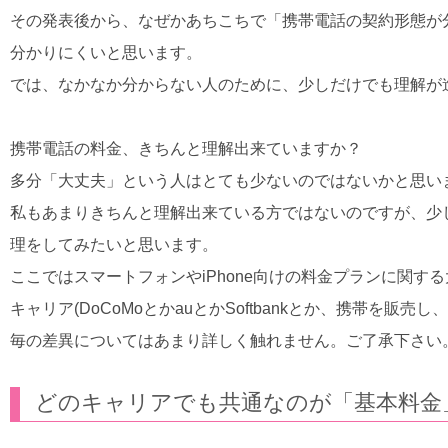
その発表後から、なぜかあちこちで「携帯電話の契約形態が
分かりにくいと思います。
では、なかなか分からない人のために、少しだけでも理解が
携帯電話の料金、きちんと理解出来ていますか？
多分「大丈夫」という人はとても少ないのではないかと思い
私もあまりきちんと理解出来ている方ではないのですが、少
理をしてみたいと思います。
ここではスマートフォンやiPhone向けの料金プランに関す
キャリア(DoCoMoとかauとかSoftbankとか、携帯を
毎の差異についてはあまり詳しく触れません。ご了承下さい
どのキャリアでも共通なのが「基本料金