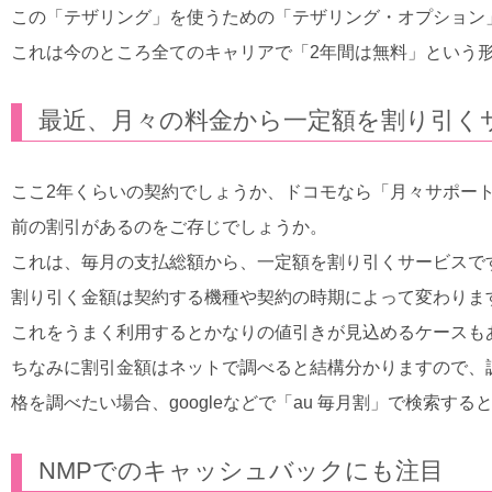
この「テザリング」を使うための「テザリング・オプション
これは今のところ全てのキャリアで「2年間は無料」という
最近、月々の料金から一定額を割り引く
ここ2年くらいの契約でしょうか、ドコモなら「月々サポート」、
前の割引があるのをご存じでしょうか。
これは、毎月の支払総額から、一定額を割り引くサービスで
割り引く金額は契約する機種や契約の時期によって変わりま
これをうまく利用するとかなりの値引きが見込めるケースも
ちなみに割引金額はネットで調べると結構分かりますので、
格を調べたい場合、googleなどで「au 毎月割」で検索す
NMPでのキャッシュバックにも注目