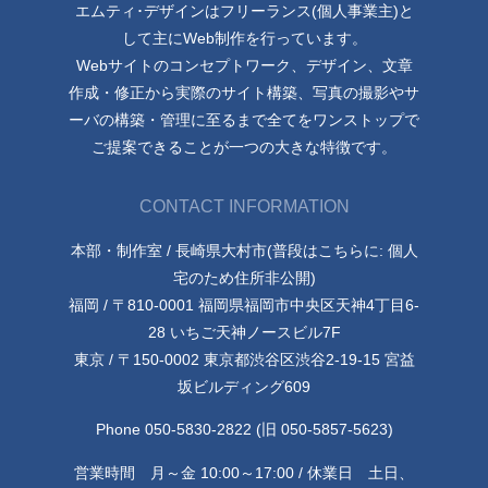
エムティ･デザインはフリーランス(個人事業主)と
して主にWeb制作を行っています。
Webサイトのコンセプトワーク、デザイン、文章
作成・修正から実際のサイト構築、写真の撮影やサ
ーバの構築・管理に至るまで全てをワンストップで
ご提案できることが一つの大きな特徴です。
CONTACT INFORMATION
本部・制作室 / 長崎県大村市(普段はこちらに: 個人
宅のため住所非公開)
福岡 / 〒810-0001 福岡県福岡市中央区天神4丁目6-
28 いちご天神ノースビル7F
東京 / 〒150-0002 東京都渋谷区渋谷2-19-15 宮益
坂ビルディング609
Phone 050-5830-2822 (旧 050-5857-5623)
営業時間 月～金 10:00～17:00 / 休業日 土日、