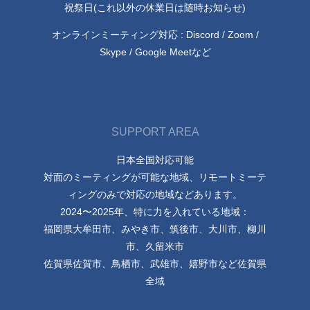
祝祭日(これ以外の休業日は随時お知らせ)
オンラインミーティング対応 : Discord / Zoom /
Skype / Google Meetなど
SUPPORT AREA
日本全国対応可能
対面のミーティングが可能な地域、リモートミーテ
ィングのみで対応の地域などあります。
2024〜2025年、特に力を入れている地域：
福岡県大牟田市、みやき市、筑後市、大川市、柳川
市、久留米市
佐賀県佐賀市、鳥栖市、武雄市、嬉野市など佐賀県
全域