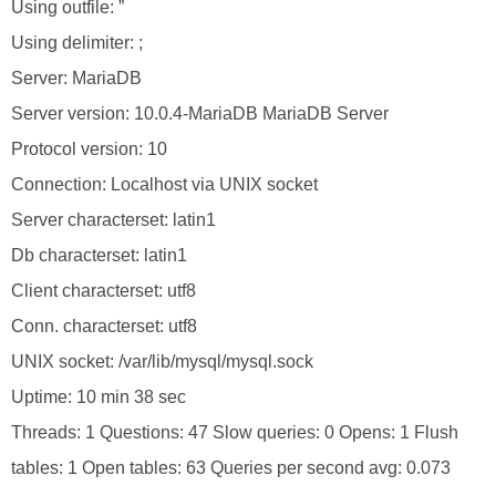
Using outfile: ”
Using delimiter: ;
Server: MariaDB
Server version: 10.0.4-MariaDB MariaDB Server
Protocol version: 10
Connection: Localhost via UNIX socket
Server characterset: latin1
Db characterset: latin1
Client characterset: utf8
Conn. characterset: utf8
UNIX socket: /var/lib/mysql/mysql.sock
Uptime: 10 min 38 sec
Threads: 1 Questions: 47 Slow queries: 0 Opens: 1 Flush
tables: 1 Open tables: 63 Queries per second avg: 0.073