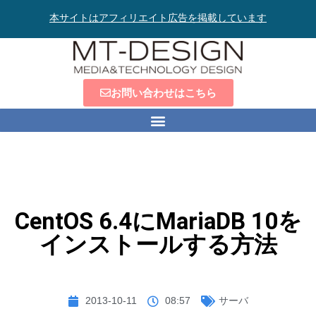
本サイトはアフィリエイト広告を掲載しています
お問い合わせはこちら
CentOS 6.4にMariaDB 10を
インストールする方法
2013-10-11
08:57
サーバ