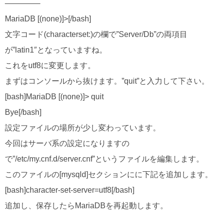
————–
MariaDB [(none)]>[/bash]
文字コード(characterset:)の欄で”Server/Db”の両項目
が”latin1″となっていますね。
これをutf8に変更します。
まずはコンソールから抜けます。”quit”と入力して下さい。
[bash]MariaDB [(none)]> quit
Bye[/bash]
設定ファイルの場所が少し変わっています。
今回はサーバ系の設定になりますの
で”/etc/my.cnf.d/server.cnf”というファイルを編集します。
このファイルの[mysqld]セクションにに下記を追加します。
[bash]character-set-server=utf8[/bash]
追加し、保存したらMariaDBを再起動します。