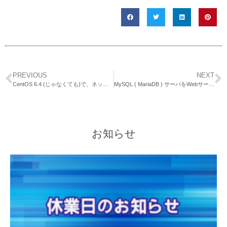
PREVIOUS
NEXT
CentOS 6.4 (じゃなくても)で、ネットワーク系が遅い時に行うとよさそうな設定メモ
MySQL ( MariaDB ) サーバをWebサーバと分離する場合の設定をまとめてみる
お知らせ