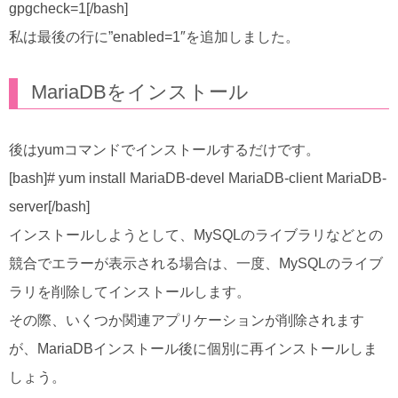
gpgcheck=1[/bash]
私は最後の行に”enabled=1″を追加しました。
MariaDBをインストール
後はyumコマンドでインストールするだけです。
[bash]# yum install MariaDB-devel MariaDB-client MariaDB-
server[/bash]
インストールしようとして、MySQLのライブラリなどとの
競合でエラーが表示される場合は、一度、MySQLのライブ
ラリを削除してインストールします。
その際、いくつか関連アプリケーションが削除されます
が、MariaDBインストール後に個別に再インストールしま
しょう。