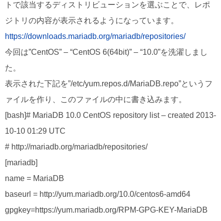
トで該当するディストリビューションを選ぶことで、レポ
ジトリの内容が表示されるようになっています。
https://downloads.mariadb.org/mariadb/repositories/
今回は”CentOS” – “CentOS 6(64bit)” – “10.0”を洗濯しまし
た。
表示された下記を”/etc/yum.repos.d/MariaDB.repo”というフ
ァイルを作り、このファイルの中に書き込みます。
[bash]# MariaDB 10.0 CentOS repository list – created 2013-
10-10 01:29 UTC
# http://mariadb.org/mariadb/repositories/
[mariadb]
name = MariaDB
baseurl = http://yum.mariadb.org/10.0/centos6-amd64
gpgkey=https://yum.mariadb.org/RPM-GPG-KEY-MariaDB