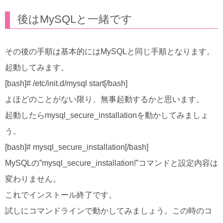
後はMySQLと一緒です
その後の手順は基本的にはMySQLと同じ手順となります。
起動してみます。
[bash]# /etc/init.d/mysql start[/bash]
よほどのことがない限り、無事起動するかと思います。
起動したらmysql_secure_installationを動かしてみましょ
う。
[bash]# mysql_secure_installation[/bash]
MySQLの”mysql_secure_installation!”コマンドと設定内容は
変わりません。
これでインストール終了です。
試しにコマンドラインで動かしてみましょう。この時のコ