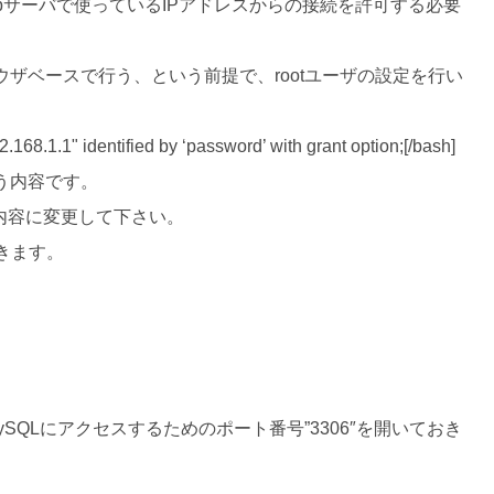
bサーバで使っているIPアドレスからの接続を許可する必要
ラウザベースで行う、という前提で、rootユーザの設定を行い
2.168.1.1" identified by ‘password’ with grant option;[/bash]
いう内容です。
の内容に変更して下さい。
きます。
SQLにアクセスするためのポート番号”3306″を開いておき