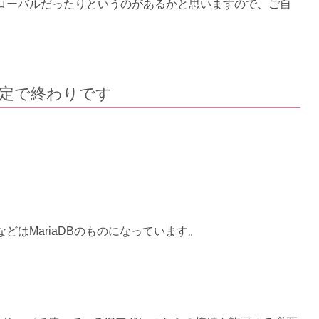
グローバルだったりというのがあるかと思いますので、ご自
側の設定で終わりです
どはMariaDBのものになっています。