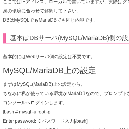
ここではIPアドレス、ローカルで書いていますが、実際は
身の環境に合わせて解釈して下さい。
DBはMySQLでもMariaDBでも同じ内容です。
基本はDBサーバ(MySQL/MariaDB)
基本的にはWebサーバ側の設定は不要です。
MySQL/MariaDB上の設定
まずはMySQL(MariaDB)上の設定から。
ちなみに私が使っている環境がMariaDBなので、プロンプトな
コンソールへログインします。
[bash]# mysql -u root -p
Enter password: ※パスワード入力[/bash]