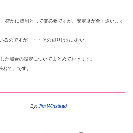
ん。確かに費用として倍必要ですが、安定度が全く違います
ているのですが・・・その辺りはおいおい。
設置した場合の設定についてまとめておきます。
兼ねて、です。
By:
Jim Winstead