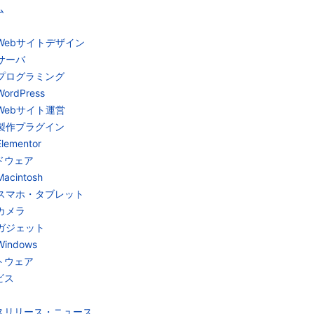
ム
Webサイトデザイン
サーバ
プログラミング
WordPress
Webサイト運営
製作プラグイン
Elementor
ドウェア
Macintosh
スマホ・タブレット
カメラ
ガジェット
Windows
トウェア
ビス
スリリース・ニュース