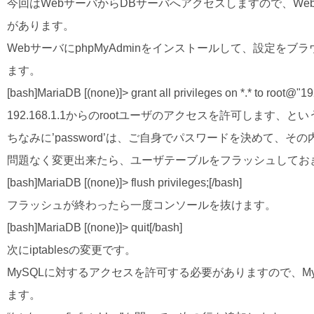
今回はWebサーバからDBサーバへアクセスしますので、We
があります。
WebサーバにphpMyAdminをインストールして、設定をブ
ます。
[bash]MariaDB [(none)]> grant all privileges on *.* to root@"19
192.168.1.1からのrootユーザのアクセスを許可します、と
ちなみに’password’は、ご自身でパスワードを決めて、そ
問題なく変更出来たら、ユーザテーブルをフラッシュしてお
[bash]MariaDB [(none)]> flush privileges;[/bash]
フラッシュが終わったら一度コンソールを抜けます。
[bash]MariaDB [(none)]> quit[/bash]
次にiptablesの変更です。
MySQLに対するアクセスを許可する必要がありますので、My
ます。