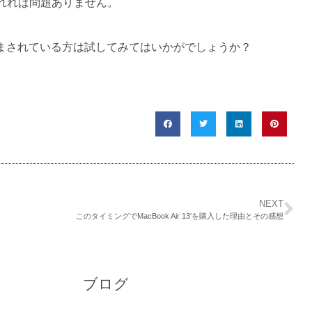
れれば問題ありません。
に悩まされている方は試してみてはいかがでしょうか？
NEXT
このタイミングでMacBook Air 13'を購入した理由とその感想
ブログ