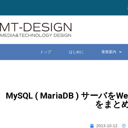
トップ
はじめに
業務案内
MySQL ( MariaDB ) サ
をまと
2013-10-12