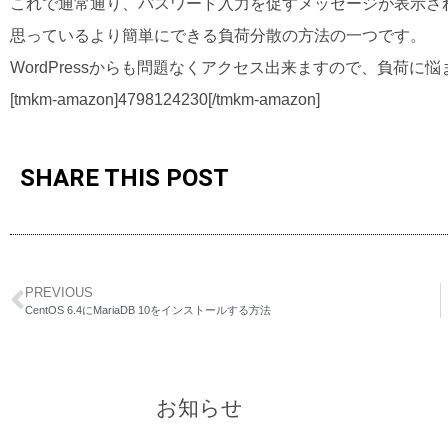
これで通常通り、パスワード入力を促すメッセージが表示さ
思っているより簡単にできる負荷分散の方法の一つです。
WordPressからも問題なくアクセス出来ますので、負荷
[tmkm-amazon]4798124230[/tmkm-amazon]
SHARE THIS POST
PREVIOUS
CentOS 6.4にMariaDB 10をインストールする方法
お知らせ