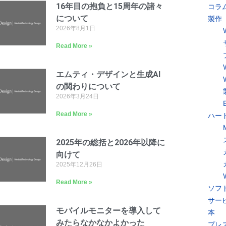
16年目の抱負と15周年の諸々
コラ
について
製作
2026年8月1日
Read More »
エムティ・デザインと生成AI
の関わりについて
2026年3月24日
Read More »
ハー
2025年の総括と2026年以降に
向けて
2025年12月26日
Read More »
ソフ
サー
モバイルモニターを導入して
本
みたらなかなかよかった
プレ