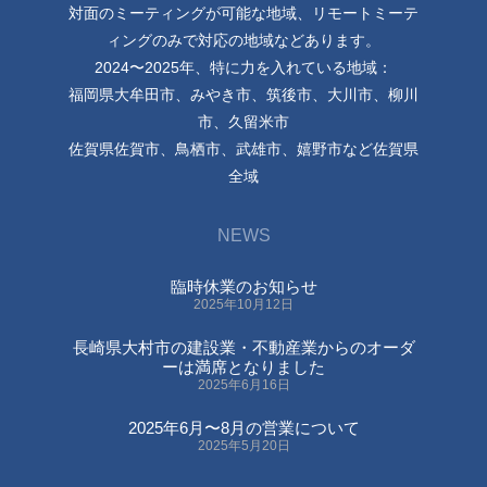
対面のミーティングが可能な地域、リモートミーテ
ィングのみで対応の地域などあります。
2024〜2025年、特に力を入れている地域：
福岡県大牟田市、みやき市、筑後市、大川市、柳川
市、久留米市
佐賀県佐賀市、鳥栖市、武雄市、嬉野市など佐賀県
全域
NEWS
臨時休業のお知らせ
2025年10月12日
長崎県大村市の建設業・不動産業からのオーダ
ーは満席となりました
2025年6月16日
2025年6月〜8月の営業について
2025年5月20日