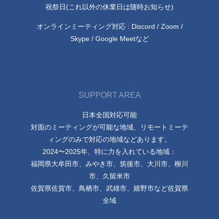
祝祭日(これ以外の休業日は随時お知らせ)
オンラインミーティング対応 : Discord / Zoom /
Skype / Google Meetなど
SUPPORT AREA
日本全国対応可能
対面のミーティングが可能な地域、リモートミーテ
ィングのみで対応の地域などあります。
2024〜2025年、特に力を入れている地域：
福岡県大牟田市、みやき市、筑後市、大川市、柳川
市、久留米市
佐賀県佐賀市、鳥栖市、武雄市、嬉野市など佐賀県
全域