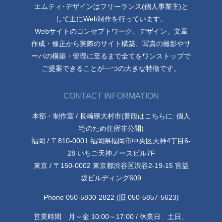
エムティ･デザインはフリーランス(個人事業主)と
して主にWeb制作を行っています。
Webサイトのコンセプトワーク、デザイン、文章
作成・修正から実際のサイト構築、写真の撮影やサ
ーバの構築・管理に至るまで全てをワンストップで
ご提案できることが一つの大きな特徴です。
CONTACT INFORMATION
本部・制作室 / 長崎県大村市(普段はこちらに: 個人
宅のため住所非公開)
福岡 / 〒810-0001 福岡県福岡市中央区天神4丁目6-
28 いちご天神ノースビル7F
東京 / 〒150-0002 東京都渋谷区渋谷2-19-15 宮益
坂ビルディング609
Phone 050-5830-2822 (旧 050-5857-5623)
営業時間 月～金 10:00～17:00 / 休業日 土日、